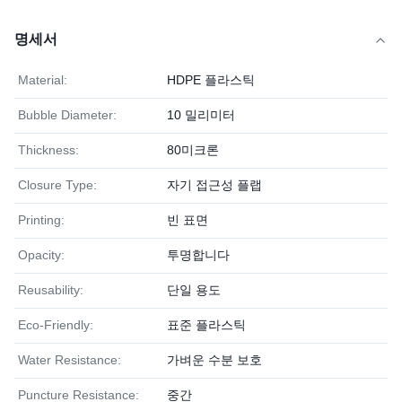
명세서
Material:
HDPE 플라스틱
Bubble Diameter:
10 밀리미터
Thickness:
80미크론
Closure Type:
자기 접근성 플랩
Printing:
빈 표면
Opacity:
투명합니다
Reusability:
단일 용도
Eco-Friendly:
표준 플라스틱
Water Resistance:
가벼운 수분 보호
Puncture Resistance:
중간