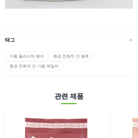
태그
거품 플라스틱 봉지
환경 친화적 인 봉투
환경 친화적 인 거품 메일러
관련 제품