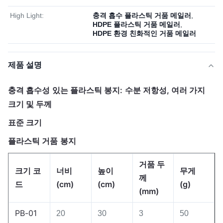
High Light:
충격 흡수 플라스틱 거품 메일러
,
HDPE 플라스틱 거품 메일러
,
HDPE 환경 친화적인 거품 메일러
제품 설명
충격 흡수성 있는 플라스틱 봉지: 수분 저항성, 여러 가지
크기 및 두께
표준 크기
플라스틱 거품 봉지
거품 두
크기 코
너비
높이
무게
께
드
(cm)
(cm)
(g)
(mm)
PB-01
20
30
3
50