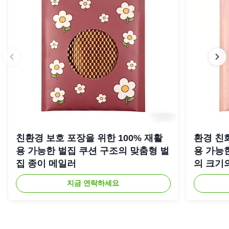
친환경 보호 포장을 위한 100% 재활
환경 친화
용 가능한 벌집 쿠션 구조의 맞춤형 벌
용 가능
집 종이 메일러
의 크기
지금 연락하세요