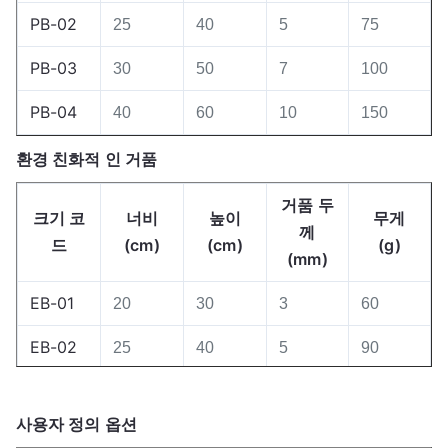
PB-02
25
40
5
75
PB-03
30
50
7
100
PB-04
40
60
10
150
환경 친화적 인 거품
거품 두
크기 코
너비
높이
무게
께
드
(cm)
(cm)
(g)
(mm)
EB-01
20
30
3
60
EB-02
25
40
5
90
EB-03
30
50
7
120
사용자 정의 옵션
EB-04
40
60
10
180