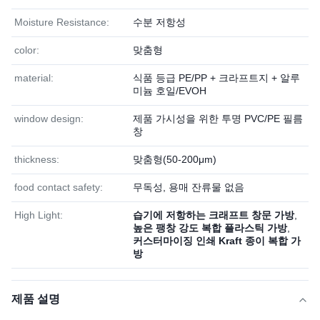
Moisture Resistance:
수분 저항성
color:
맞춤형
material:
식품 등급 PE/PP + 크라프트지 + 알루
미늄 호일/EVOH
window design:
제품 가시성을 위한 투명 PVC/PE 필름
창
thickness:
맞춤형(50-200μm)
food contact safety:
무독성, 용매 잔류물 없음
High Light:
습기에 저항하는 크래프트 창문 가방
,
높은 팽창 강도 복합 플라스틱 가방
,
커스터마이징 인쇄 Kraft 종이 복합 가
방
제품 설명