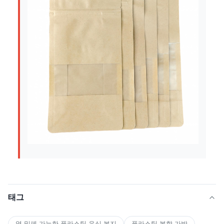
태그
열 밀폐 가능한 플라스틱 음식 봉지
플라스틱 복합 가방