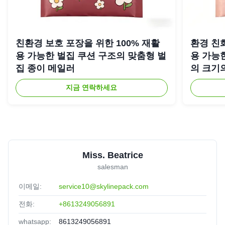
친환경 보호 포장을 위한 100% 재활
환경 친화
용 가능한 벌집 쿠션 구조의 맞춤형 벌
용 가능
집 종이 메일러
의 크기
지금 연락하세요
Miss. Beatrice
salesman
이메일:
service10@skylinepack.com
전화:
+8613249056891
whatsapp:
8613249056891