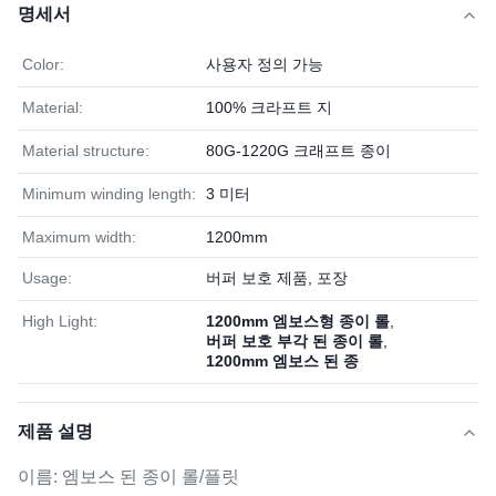
명세서
Color:
사용자 정의 가능
Material:
100% 크라프트 지
Material structure:
80G-1220G 크래프트 종이
Minimum winding length:
3 미터
Maximum width:
1200mm
Usage:
버퍼 보호 제품, 포장
High Light:
1200mm 엠보스형 종이 롤
,
버퍼 보호 부각 된 종이 롤
,
1200mm 엠보스 된 종
제품 설명
이름: 엠보스 된 종이 롤/플릿