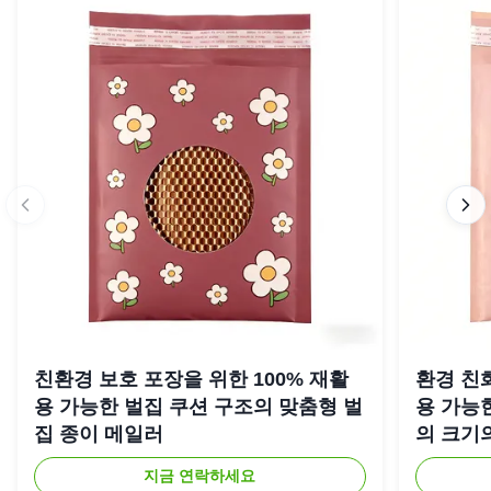
친환경 보호 포장을 위한 100% 재활
환경 친화
용 가능한 벌집 쿠션 구조의 맞춤형 벌
용 가능
집 종이 메일러
의 크기
지금 연락하세요