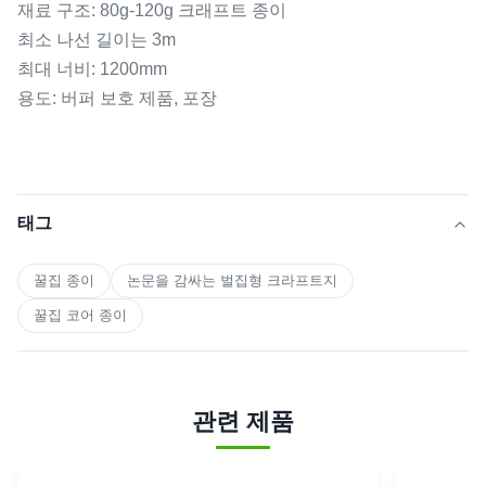
재료 구조: 80g-120g 크래프트 종이
최소 나선 길이는 3m
최대 너비: 1200mm
용도: 버퍼 보호 제품, 포장
태그
꿀집 종이
논문을 감싸는 벌집형 크라프트지
꿀집 코어 종이
관련 제품