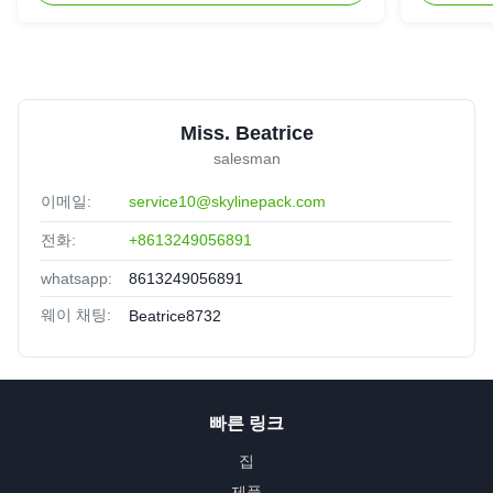
Miss. Beatrice
salesman
이메일:
service10@skylinepack.com
전화:
+8613249056891
whatsapp:
8613249056891
웨이 채팅:
Beatrice8732
빠른 링크
집
제품