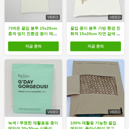
VIDEO
VIDEO
가벼운 꿀집 봉투 15x20cm
꿀집 종이 봉투 가방 환경 친
충격 방지 친환경 종이 메일
화적 15x20cm 자연 갈색 종
가방
이 메일링 가방
지금 문의
지금 문의
VIDEO
VIDEO
녹색 / 투명한 재활용용 종이
100% 재활용 가능한 꿀집
메일러 20x30cm 식물성 종
메일러: 플라스틱이 없고 최