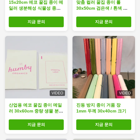
15x20cm 에코 꿀집 종이 메
맞춤 컬러 꿀집 종이 롤
일러 생분해성 식물성 종이
30x50cm 검은색 / 흰색 눈
가방 봉투
물 저항
지금 문의
지금 문의
VIDEO
VIDEO
산업용 에코 꿀집 종이 메일
진동 방지 종이 거품 장
러 30x60cm 중량 생물 분해
1mm 두께 30x40cm 크기
가능한 메일백
지금 문의
지금 문의