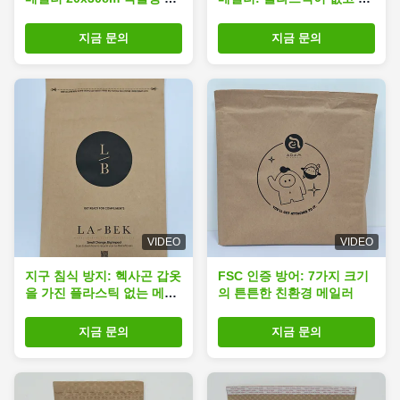
이 포장 봉투
대 보호
지금 문의
지금 문의
VIDEO
VIDEO
지구 침식 방지: 헥사곤 갑옷
FSC 인증 방어: 7가지 크기
을 가진 플라스틱 없는 메일
의 튼튼한 친환경 메일러
러
지금 문의
지금 문의