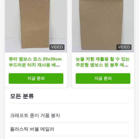
VIDEO
VIDEO
튜터 엠보스 포스 20x30cm
눈물 저항 재활용 할 수 있는
부드러운 터치 재사용 배송
주문형 엠보스 된 봉투 메일
봉투
러 가방 30x40cm 브랜드
지금 문의
지금 문의
모든 분류
크래프트 종이 거품 봉지
플라스틱 버블 메일러