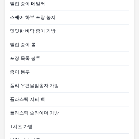
벌집 종이 메일러
스퀘어 하부 포장 봉지
밋밋한 바닥 종이 가방
벌집 종이 롤
포장 목록 봉투
종이 봉투
폴리 우편물발송자 가방
플라스틱 지퍼 백
플라스틱 슬라이더 가방
T셔츠 가방