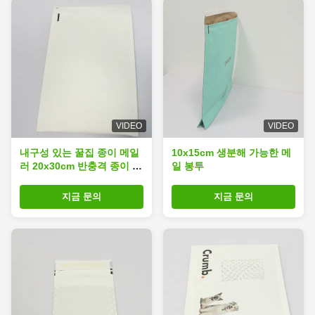
VIDEO
VIDEO
내구성 있는 꿀집 종이 메일
10x15cm 생분해 가능한 메
러 20x30cm 반충격 종이 친
일 봉투
환경 포장 메일러
지금 문의
지금 문의