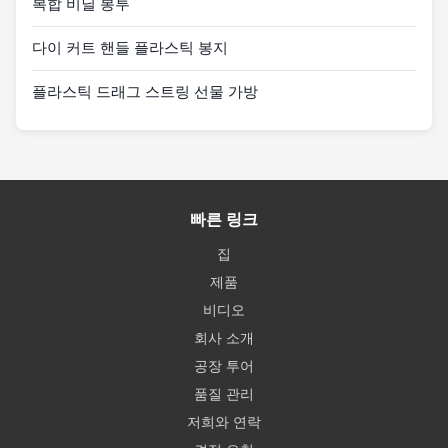
복합 비닐 봉투
다이 커트 핸들 플라스틱 봉지
플라스틱 드래그 스트링 선물 가방
빠른 링크
집
제품
비디오
회사 소개
공장 투어
품질 관리
저희와 연락