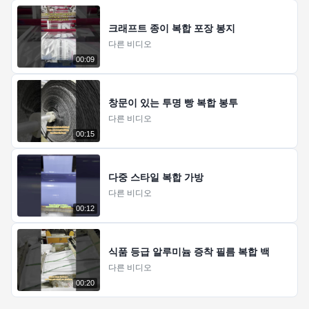
크래프트 종이 복합 포장 봉지
다른 비디오
00:09
창문이 있는 투명 빵 복합 봉투
다른 비디오
00:15
다중 스타일 복합 가방
다른 비디오
00:12
식품 등급 알루미늄 증착 필름 복합 백
다른 비디오
00:20