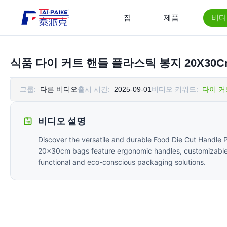
집
제품
비디
식품 다이 커트 핸들 플라스틱 봉지 20X3
그룹:
다른 비디오
출시 시간:
2025-09-01
비디오 키워드:
다이 커
비디오 설명
Discover the versatile and durable Food Die Cut Handle P
20x30cm bags feature ergonomic handles, customizable b
functional and eco-conscious packaging solutions.