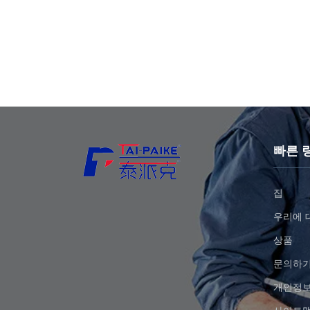
빠른 
집
우리에 
상품
문의하
개인정보