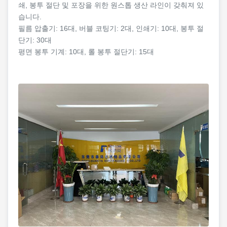
쇄, 봉투 절단 및 포장을 위한 원스톱 생산 라인이 갖춰져 있
습니다.
필름 압출기: 16대, 버블 코팅기: 2대, 인쇄기: 10대, 봉투 절
단기: 30대
평면 봉투 기계: 10대, 롤 봉투 절단기: 15대