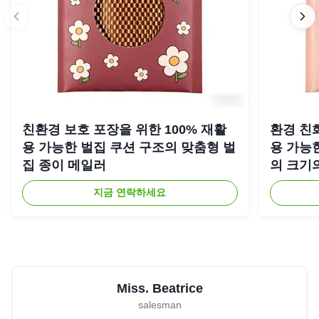
친환경 보호 포장을 위한 100% 재활
환경 친화
용 가능한 벌집 쿠션 구조의 맞춤형 벌
용 가능
집 종이 메일러
의 크기
지금 연락하세요
Miss. Beatrice
salesman