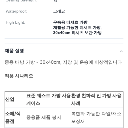
Sealing Strength:
힘
Waterproof:
그래요
High Light:
운송용 티셔츠 가방
,
재활용 가능한 티셔츠 가방
,
30x40cm 티셔츠 보관 가방
제품 설명
중용 배낭 가방 - 30x40cm, 저장 및 운송에 이상적입니다
적용 시나리오
표준 웨스트 가방 사용
환경 친화적 인 가방 사용
산업
케이스
사례
소매/식
복합화 가능한 과일/채소
중용품 제품 봉지
품점
포장재