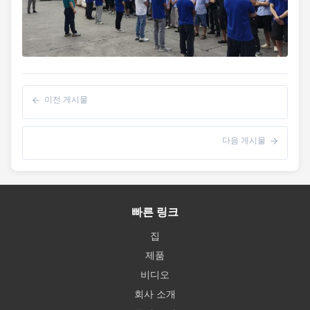
이전 게시물
다음 게시물
빠른 링크
집
제품
비디오
회사 소개